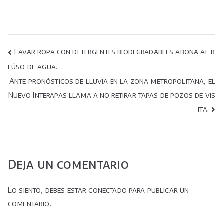
Navegación
Lavar ropa con detergentes biodegradables abona al r
eúso de agua.
de
Ante pronósticos de lluvia en la zona metropolitana, el
entradas
Nuevo Interapas llama a no retirar tapas de pozos de vis
ita.
Deja un comentario
Lo siento, debes estar
conectado
para publicar un
comentario.