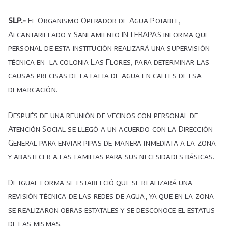
determinar
causas
SLP.-
El Organismo Operador de Agua Potable,
de
Alcantarillado y Saneamiento INTERAPAS informa que
falta
personal de esta institución realizará una supervisión
de
técnica en la colonia Las Flores, para determinar las
agua.
causas precisas de la falta de agua en calles de esa
demarcación.
Después de una reunión de vecinos con personal de
Atención Social se llegó a un acuerdo con la Dirección
General para enviar pipas de manera inmediata a la zona
y abastecer a las familias para sus necesidades básicas.
De igual forma se estableció que se realizará una
revisión técnica de las redes de agua, ya que en la zona
se realizaron obras estatales y se desconoce el estatus
de las mismas.