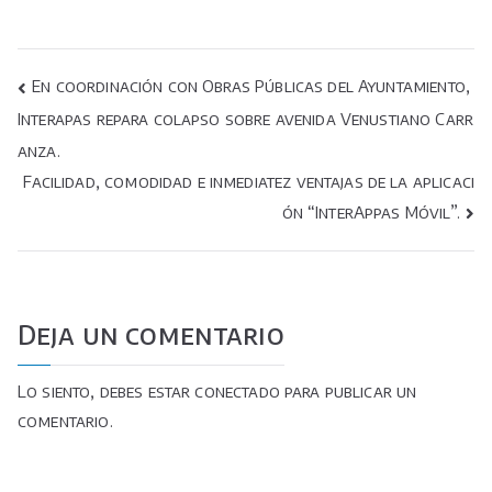
Navegación
En coordinación con Obras Públicas del Ayuntamiento,
Interapas repara colapso sobre avenida Venustiano Carr
de
anza.
entradas
Facilidad, comodidad e inmediatez ventajas de la aplicaci
ón “InterAppas Móvil”.
Deja un comentario
Lo siento, debes estar
conectado
para publicar un
comentario.