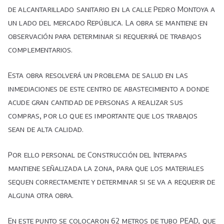
concluye
de alcantarillado sanitario en la calle Pedro Montoya a
trabajos
un lado del mercado República. La obra se mantiene en
de
observación para determinar si requerirá de trabajos
reposición
complementarios.
de
alcantarillado
Esta obra resolverá un problema de salud en las
sanitario.
inmediaciones de este centro de abastecimiento a donde
acude gran cantidad de personas a realizar sus
compras, por lo que es importante que los trabajos
sean de alta calidad.
Por ello personal de Construcción del Interapas
mantiene señalizada la zona, para que los materiales
sequen correctamente y determinar si se va a requerir de
alguna otra obra.
En este punto se colocaron 62 metros de tubo PEAD, que