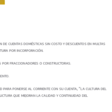
ón de cuentas domésticas sin costo y descuentos en multas
ctura por incorporación.
as por fraccionadores o constructoras.
ento.
d para ponerse al corriente con su cuenta, “la cultura del
ructura que mejoran la calidad y continuidad del