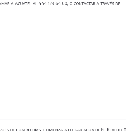
amar a Acuatel al 444 123 64 00, o contactar a través de
pués de cuatro días, comienza a llegar agua de El Realito