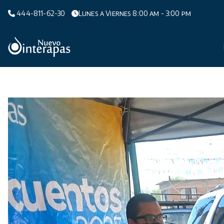
Saltar
444-811-62-30
Lunes a Viernes 8:00 am - 3:00 pm
al
contenido
Organismo Operador de Agua Potable,