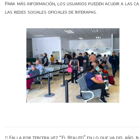
Para más información, los usuarios pueden acudir a las caj
las redes sociales oficiales de Interapas.
Falla por tercera vez “El Realito” en lo que va del año. 