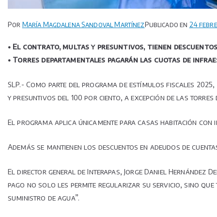
Por
María Magdalena Sandoval Martínez
Publicado en
24 febr
• El contrato, multas y presuntivos, tienen descuentos
• Torres departamentales pagarán las cuotas de infra
SLP.- Como parte del programa de estímulos fiscales 2025, 
y presuntivos del 100 por ciento, a excepción de las torre
El programa aplica únicamente para casas habitación con 
Además se mantienen los descuentos en adeudos de cuentas
El director general de Interapas, Jorge Daniel Hernández D
pago no solo les permite regularizar su servicio, sino que
suministro de agua”.