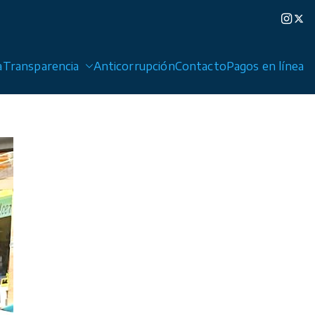
a
Transparencia
Anticorrupción
Contacto
Pagos en línea
edad de Graciano Sánchez y Cerro de San Pedro.