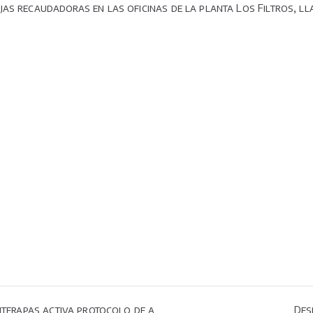
as recaudadoras en las oficinas de la planta Los Filtros, ll
Interapas activa protocolo de a
Des