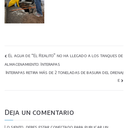
Navegación
El agua de “El Realito” no ha llegado a los tanques de
almacenamiento: Interapas
de
Interapas retira más de 2 toneladas de basura del drenaj
entradas
e
Deja un comentario
Lo siento, debes estar
conectado
para publicar un