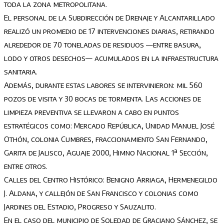
toda la zona metropolitana.
El personal de la Subdirección de Drenaje y Alcantarillado
realizó un promedio de 17 intervenciones diarias, retirando
alrededor de 70 toneladas de residuos —entre basura,
lodo y otros desechos— acumulados en la infraestructura
sanitaria.
Además, durante estas labores se intervinieron: mil 560
pozos de visita y 30 bocas de tormenta. Las acciones de
limpieza preventiva se llevaron a cabo en puntos
estratégicos como: Mercado República, Unidad Manuel José
Othón, colonia Cumbres, fraccionamiento San Fernando,
Garita de Jalisco, Aguaje 2000, Himno Nacional 1ª Sección,
entre otros.
Calles del Centro Histórico: Benigno Arriaga, Hermenegildo
J. Aldana, y callejón de San Francisco y colonias como
Jardines del Estadio, Progreso y Sauzalito.
En el caso del municipio de Soledad de Graciano Sánchez, se