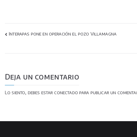
Navegación
Interapas pone en operación el pozo Villamagna
de
entradas
Deja un comentario
Lo siento, debes estar
conectado
para publicar un comentar