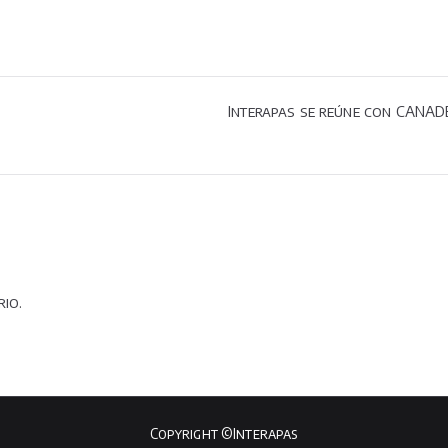
Interapas se reúne con CANADE
io.
Copyright ©Interapas