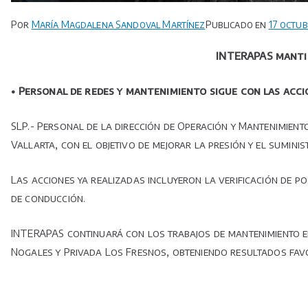
Por
María Magdalena Sandoval Martínez
Publicado en
17 octub
INTERAPAS mantie
• ⁠⁠Personal de redes y mantenimiento sigue con las acc
SLP.- Personal de la dirección de Operación y Mantenimient
Vallarta, con el objetivo de mejorar la presión y el suminis
Las acciones ya realizadas incluyeron la verificación de po
de conducción.
INTERAPAS continuará con los trabajos de mantenimiento en
Nogales y Privada Los Fresnos, obteniendo resultados favo