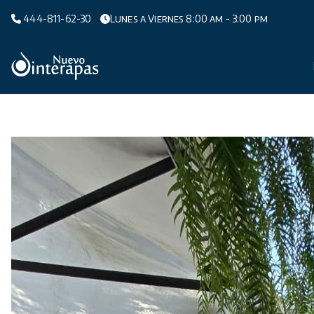
Saltar
444-811-62-30
Lunes a Viernes 8:00 am - 3:00 pm
al
contenido
Organismo Operador de Agua Potable,