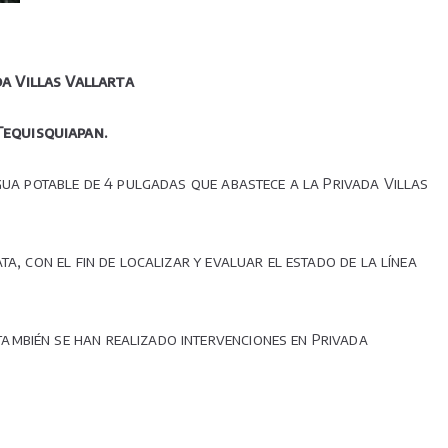
a Villas Vallarta
Tequisquiapan.
gua potable de 4 pulgadas que abastece a la Privada Villas
a, con el fin de localizar y evaluar el estado de la línea
ambién se han realizado intervenciones en Privada