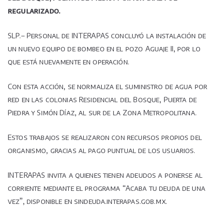
el
regularizado.
pozo
Aguaje
SLP.– Personal de INTERAPAS concluyó la instalación de
II
un nuevo equipo de bombeo en el pozo Aguaje II, por lo
que está nuevamente en operación.
Con esta acción, se normaliza el suministro de agua por
red en las colonias Residencial del Bosque, Puerta de
Piedra y Simón Díaz, al sur de la Zona Metropolitana.
Estos trabajos se realizaron con recursos propios del
organismo, gracias al pago puntual de los usuarios.
INTERAPAS invita a quienes tienen adeudos a ponerse al
corriente mediante el programa “Acaba tu deuda de una
vez”, disponible en sindeuda.interapas.gob.mx.