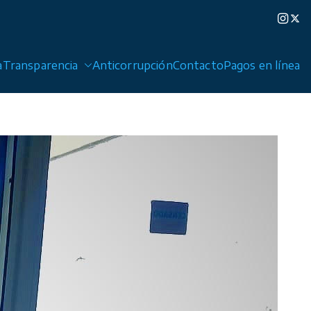
a
Transparencia
Anticorrupción
Contacto
Pagos en línea
edad de Graciano Sánchez y Cerro de San Pedro.