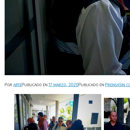
Por
arte
Publicado en
17 marzo, 2020
Publicado en
Prensa
Sin c