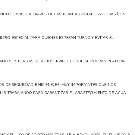
do servicio a través de las plantas potabilizadoras Los
ltro especial para quienes esperan turno y evitar el
bancos y tiendas de autoservicio donde se podrán realizar
 de seguridad e higiene; es muy importantes que nos
guir trabajando para garantizar el abastecimiento de agua
ne y el Uso de Criptomonedas: Una Revolución en el Juego