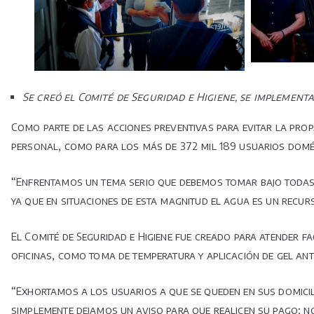
Se creó el Comité de Seguridad e Higiene, se implementa
Como parte de las acciones preventivas para evitar la pr
personal, como para los más de 372 mil 189 usuarios domés
“Enfrentamos un tema serio que debemos tomar bajo todas 
ya que en situaciones de esta magnitud el agua es un recur
El Comité de Seguridad e Higiene fue creado para atender fa
oficinas, como toma de temperatura y aplicación de gel anti
“Exhortamos a los usuarios a que se queden en sus domicili
simplemente dejamos un aviso para que realicen su pago; n