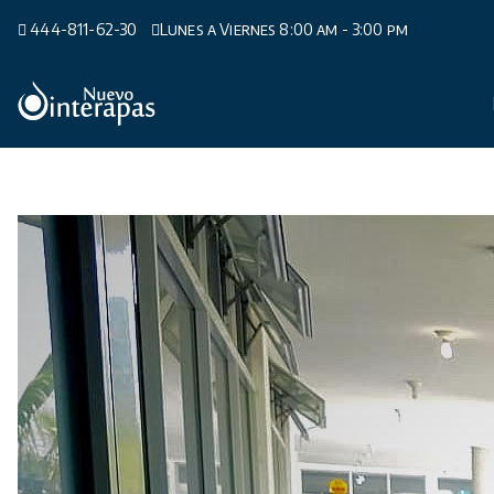
Saltar
444-811-62-30
Lunes a Viernes 8:00 am - 3:00 pm
al
contenido
Organismo Operador de Agua Potable,