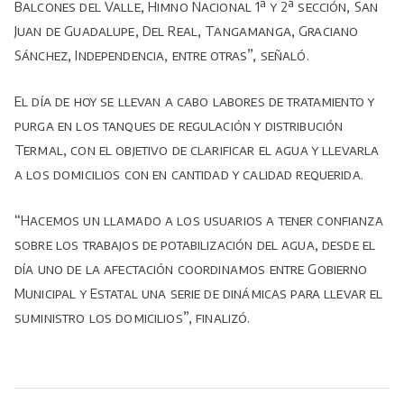
Balcones del Valle, Himno Nacional 1ª y 2ª sección, San
Juan de Guadalupe, Del Real, Tangamanga, Graciano
Sánchez, Independencia, entre otras”, señaló.
El día de hoy se llevan a cabo labores de tratamiento y
purga en los tanques de regulación y distribución
Termal, con el objetivo de clarificar el agua y llevarla
a los domicilios con en cantidad y calidad requerida.
“Hacemos un llamado a los usuarios a tener confianza
sobre los trabajos de potabilización del agua, desde el
día uno de la afectación coordinamos entre Gobierno
Municipal y Estatal una serie de dinámicas para llevar el
suministro los domicilios”, finalizó.