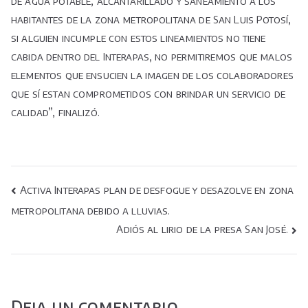
de agua potable, alcantarillado y saneamiento a los
habitantes de la zona metropolitana de San Luis Potosí,
si alguien incumple con estos lineamientos no tiene
cabida dentro del Interapas, no permitiremos que malos
elementos que ensucien la imagen de los colaboradores
que sí estan comprometidos con brindar un servicio de
calidad”, finalizó.
Navegación
Activa Interapas plan de desfogue y desazolve en zona
metropolitana debido a lluvias.
de
Adiós al lirio de la presa San José.
entradas
Deja un comentario