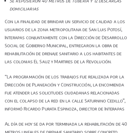
Se repusieron 40 metros de tubería y 12 descargas
domiciliarias
Con la finalidad de brindar un servicio de calidad a los
usuarios de la zona metropolitana de San Luis Potosí,
Interapas conjuntamente con la Dirección de Desarrollo
Social de Gobierno Municipal, entregaron la obra de
rehabilitación de drenaje sanitario a los habitantes de
las colonias El Sauz y Martires de la Revolución.
“La programación de los trabajos fue realizada por la
Dirección de Planeación y Construcción, la encomienda
fue atender las solicitudes ciudadanas relacionadas
con el colapso de la red en la calle Saturnino Cedillo”,
informó Ricardo Purata Espinoza, director de Interapas
Al día de hoy se da por terminada la rehabilitación de 40
metros lineales de drenaje sanitario sobre concreto