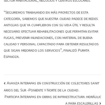
sector habitacional, negocios y centros escolares.
“Seguiremos trabajando en más proyectos de esta
categoría, sabemos que nuestra ciudad padece de redes
antiguas que ya cumplieron con su vida útil y resulta
necesario efectuar rehabilitaciones que permitan evitar
fugas, prevenir inundaciones, con material de buena
calidad y personal capacitado para obtener resultados
que sigan mejorado los servicios”, finalizó Purata
Espinoza.
Navegación
Avanza Interapas en construcción de colectores sanit
arios del Sur -Poniente y Norte de la ciudad.
de
Participa Interapas en obras de infraestructura hidráulic
entradas
a para escalerillas