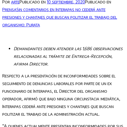
Por
arte
Publicado en
10 septiembre, 2020
Publicado en
Prensa
Sin comentarios
en Interapas no cederá ante
presiones y chantajes que buscan politizar el trabajo del
organismo: Purata
Demandantes deben atender las 1,686 observaciones
relacionadas al trámite de Entrega-Recepción,
afirma Director.
Respecto a la presentación de inconformidades sobre el
seguimiento de denuncias laborales por parte de un ex
funcionario de Interapas, el Director del organismo
operador, afirmó que bajo ninguna circunstacia mediática,
Interapas cederá ante presiones y chantajes que buscan
politizar el trabajo de la administración actual.
“A quienes actualmente presentan inconformidades por sus