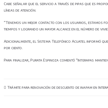
Cabe señalar que el servicio a través de pipas que es pro
líneas de atención.
“Tenemos un mejor contacto con los usuarios, estamos fort
tiempos y logrando un mayor alcance en el número de vivie
Adicionalmente, el Sistema Telefónico Acuatel informó que 
por ciento.
Para finalizar, Purata Espinoza comentó “Interapas mantiene
Navegación
Trámite para renovación de descuento de inapam en Inter
de