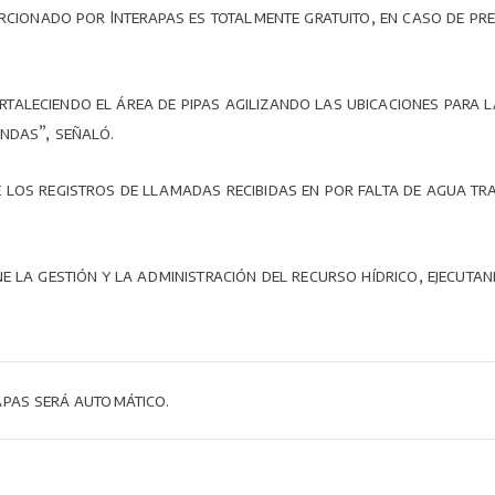
porcionado por Interapas es totalmente gratuito, en caso de p
aleciendo el área de pipas agilizando las ubicaciones para 
ndas”, señaló.
los registros de llamadas recibidas en por falta de agua tra
 la gestión y la administración del recurso hídrico, ejecutan
apas será automático.