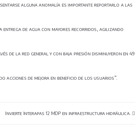
resentarse alguna anomalía es importante reportarlo a las
la entrega de agua con mayores recorridos, agilizando
vés de la red general y con baja presión disminuyeron en 49
do acciones de mejora en beneficio de los usuarios”.
Invierte Interapas 12 MDP en infraestructura hidráulica.