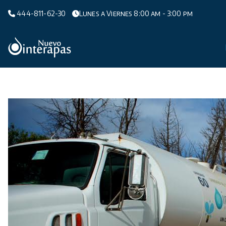
Saltar
444-811-62-30
Lunes a Viernes 8:00 am - 3:00 pm
al
contenido
Organismo Operador de Agua Potable,