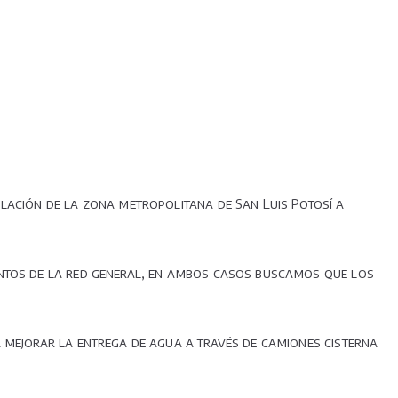
lación de la zona metropolitana de San Luis Potosí a
entos de la red general, en ambos casos buscamos que los
a mejorar la entrega de agua a través de camiones cisterna