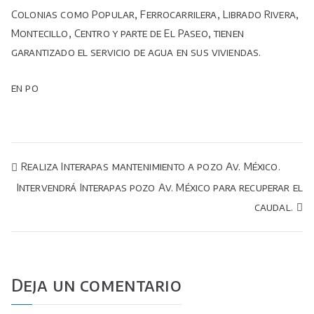
Colonias como Popular, Ferrocarrilera, Librado Rivera,
Montecillo, Centro y parte de El Paseo, tienen
garantizado el servicio de agua en sus viviendas.
en po
Navegación
Realiza Interapas mantenimiento a pozo Av. México.
Intervendrá Interapas pozo Av. México para recuperar el
de
caudal.
entradas
Deja un comentario