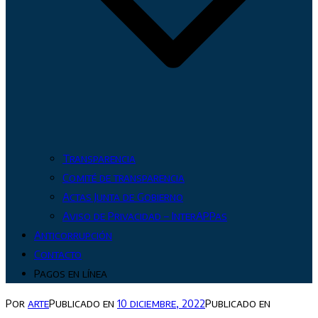
Transparencia
Comité de transparencia
Actas Junta de Gobierno
Aviso de Privacidad – InterAPPas
Anticorrupción
Contacto
Pagos en línea
Por
arte
Publicado en
10 diciembre, 2022
Publicado en