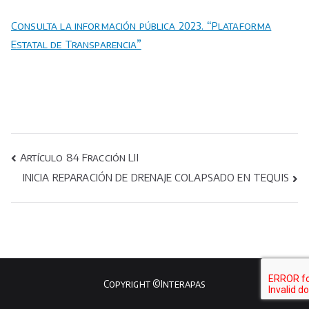
Consulta la información pública 2023. “Plataforma
Estatal de Transparencia”
Navegación
Artículo 84 Fracción LII
INICIA REPARACIÓN DE DRENAJE COLAPSADO EN TEQUIS
de
entradas
Copyright ©Interapas