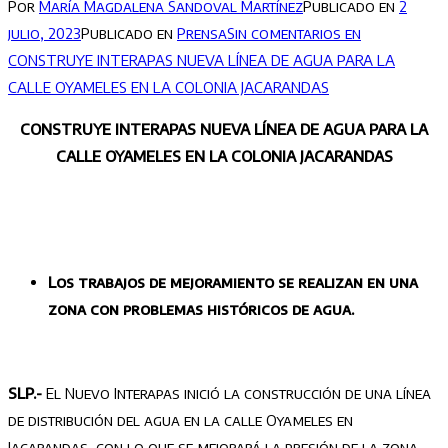
Por
María Magdalena Sandoval Martínez
Publicado en
2
julio, 2023
Publicado en
Prensa
Sin comentarios
en
CONSTRUYE INTERAPAS NUEVA LÍNEA DE AGUA PARA LA
CALLE OYAMELES EN LA COLONIA JACARANDAS
CONSTRUYE INTERAPAS NUEVA LÍNEA DE AGUA PARA LA
CALLE OYAMELES EN LA COLONIA JACARANDAS
Los trabajos de mejoramiento se realizan en una
zona con problemas históricos de agua.
SLP.-
El Nuevo Interapas inició la construcción de una línea
de distribución del agua en la calle Oyameles en
Jacarandas, con lo que se mejorará la presión de la zona.