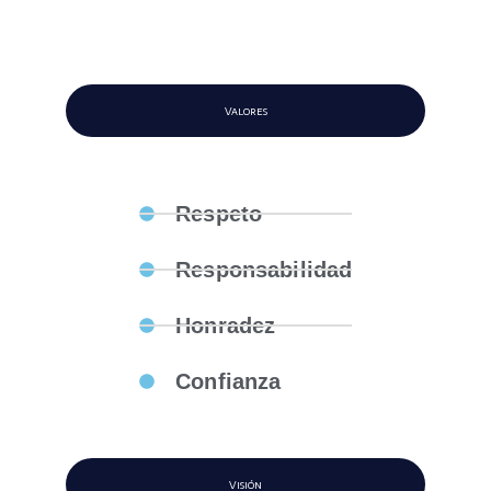
Valores
Respeto
Responsabilidad
Honradez
Confianza
Visión