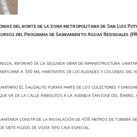
onias del norte de la zona metropolitana de San Luis Poto
ecursos del Programa de Saneamiento Aguas Residuales (P
pinoza, informó de la segunda obra de infraestructura sanitar
eneficiará a 330 mil habitantes de localidades y colonias del 
anitario El Sauzalito forma parte de los colectores y emisor
ue va de la calle Arbolitos a la avenida San José del Barro,
anitaria consta de la instalación de 458 metros de tubería d
siete pozos de visita tipo caja especial.