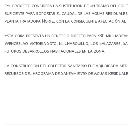
“El proyecto considera la sustitución de un tramo del cole
suficiente para soportar el caudal de las aguas residuales
planta tratadora Norte, con la consecuente afectación al m
Esta obra presenta un beneficio directo para 330 mil habit
Wenceslao Victoria Soto, El Charquillo, Los Salazares, Sa
futuros desarrollos habitacionales en la zona.
La construcción del colector sanitario fue adjudicada medi
recursos del Programa de Saneamiento de Aguas Residuales (