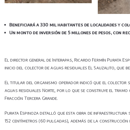
Beneficiará a 330 mil habitantes de localidades y col
Un monto de inversión de 5 millones de pesos, con r
El director general de Interapas, Ricardo Fermín Purata Es
inicio del colector de aguas residuales El Sauzalito, que b
El titular del organismo operador indicó que el colector s
aguas residuales Norte, por lo que se construye el tramo q
Fracción Tercera Grande.
Purata Espinoza detalló que esta obra de infraestructura s
152 centímetros (60 pulgadas), además de la construcción de 