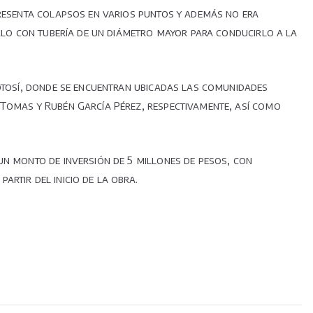
presenta colapsos en varios puntos y además no era
irlo con tubería de un diámetro mayor para conducirlo a la
Potosí, donde se encuentran ubicadas las comunidades
 Tomas y Rubén García Pérez, respectivamente, así como
un monto de inversión de 5 millones de pesos, con
rtir del inicio de la obra.