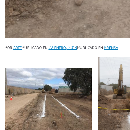
Por
arte
Publicado en
22 enero, 2019
Publicado en
Prensa