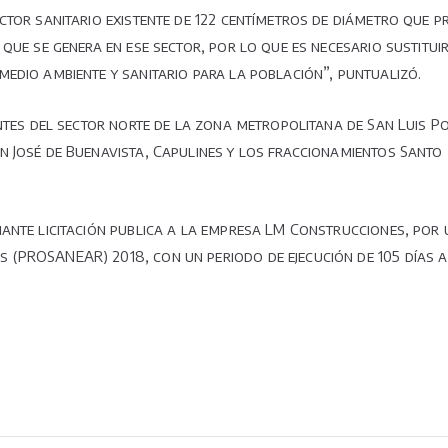
ctor sanitario existente de 122 centímetros de diámetro que 
 que se genera en ese sector, por lo que es necesario sustitu
edio ambiente y sanitario para la población”, puntualizó.
antes del sector norte de la zona metropolitana de San Luis 
n José de Buenavista, Capulines y los fraccionamientos Santo
ante licitación publica a la empresa LM Construcciones, por 
PROSANEAR) 2018, con un periodo de ejecución de 105 días a pa