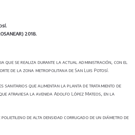
sí.
ROSANEAR) 2018.
ia que se realiza durante la actual administración, con el
norte de la zona metropolitana de San Luis Potosí.
es sanitarios que alimentan la planta de tratamiento de
 que atraviesa la avenida Adolfo López Mateos, en la
e polietileno de alta densidad corrugado de un diámetro de