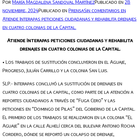
Por
María Magdalena Sandoval Martínez
Publicado en
28
noviembre, 2024
Publicado en
Prensa
Sin comentarios
en
Atiende Interapas peticiones ciudadanas y rehabilita drenajes
en cuatro colonias de la Capital.
Atiende Interapas peticiones ciudadanas y rehabilita
drenajes en cuatro colonias de la Capital.
• Los trabajos de sustitución concluyeron en el Aguaje,
Progreso, Julián Carrillo y la colonia San Luis.
SLP.- Interapas concluyó la sustitución de drenajes en
cuatro colonias de la capital, como parte de la atención a
reportes ciudadanos a través de “Fuga Cero” y las
peticiones en “Domingo de Pilas” del Gobierno de la Capital.
El primero de los trabajos se realizaron en la colonia “El
Aguaje” en la calle Alhelí cerca del bulevar Antonio Rocha
Cordero, dónde se reportó un colapso de drenaje,