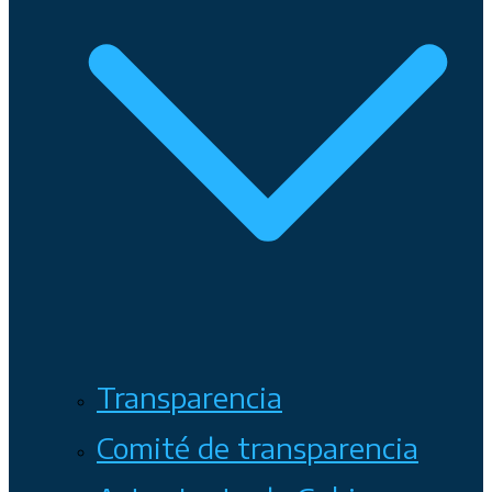
Transparencia
Comité de transparencia