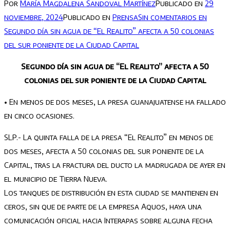
Por
María Magdalena Sandoval Martínez
Publicado en
29
noviembre, 2024
Publicado en
Prensa
Sin comentarios
en
Segundo día sin agua de “El Realito” afecta a 50 colonias
del sur poniente de la Ciudad Capital
Segundo día sin agua de “El Realito” afecta a 50
colonias del sur poniente de la Ciudad Capital
• En menos de dos meses, la presa guanajuatense ha fallado
en cinco ocasiones.
SLP.- La quinta falla de la presa “El Realito” en menos de
dos meses, afecta a 50 colonias del sur poniente de la
Capital, tras la fractura del ducto la madrugada de ayer en
el municipio de Tierra Nueva.
Los tanques de distribución en esta ciudad se mantienen en
ceros, sin que de parte de la empresa Aquos, haya una
comunicación oficial hacia Interapas sobre alguna fecha