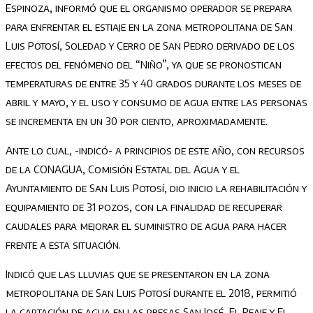
Espinoza, informó que el organismo operador se prepara
para enfrentar el estiaje en la zona metropolitana de San
Luis Potosí, Soledad y Cerro de San Pedro derivado de los
efectos del fenómeno del “Niño”, ya que se pronostican
temperaturas de entre 35 y 40 grados durante los meses de
abril y mayo, y el uso y consumo de agua entre las personas
se incrementa en un 30 por ciento, aproximadamente.
Ante lo cual, -indicó- a principios de este año, con recursos
de la CONAGUA, Comisión Estatal del Agua y el
Ayuntamiento de San Luis Potosí, dio inicio la rehabilitación y
equipamiento de 31 pozos, con la finalidad de recuperar
caudales para mejorar el suministro de agua para hacer
frente a esta situación.
Indicó que las lluvias que se presentaron en la zona
metropolitana de San Luis Potosí durante el 2018, permitió
la captación de agua en las presas San José, El Peaje y El