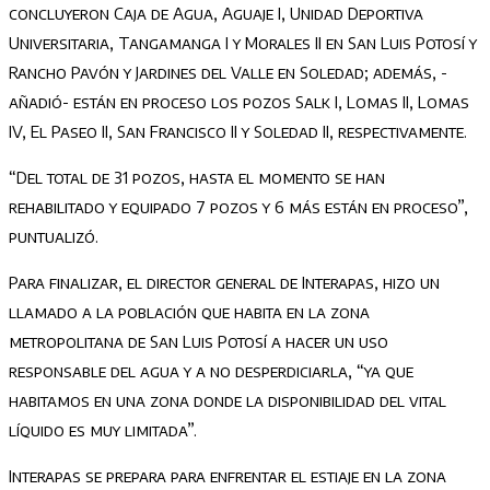
concluyeron Caja de Agua, Aguaje I, Unidad Deportiva
Universitaria, Tangamanga I y Morales II en San Luis Potosí y
Rancho Pavón y Jardines del Valle en Soledad; además, -
añadió- están en proceso los pozos Salk I, Lomas II, Lomas
IV, El Paseo II, San Francisco II y Soledad II, respectivamente.
“Del total de 31 pozos, hasta el momento se han
rehabilitado y equipado 7 pozos y 6 más están en proceso”,
puntualizó.
Para finalizar, el director general de Interapas, hizo un
llamado a la población que habita en la zona
metropolitana de San Luis Potosí a hacer un uso
responsable del agua y a no desperdiciarla, “ya que
habitamos en una zona donde la disponibilidad del vital
líquido es muy limitada”.
Interapas se prepara para enfrentar el estiaje en la zona