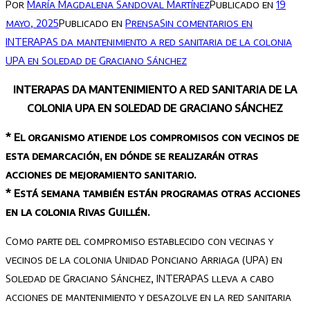
Por
María Magdalena Sandoval Martínez
Publicado en
19
mayo, 2025
Publicado en
Prensa
Sin comentarios
en
INTERAPAS da mantenimiento a red sanitaria de la colonia
UPA en Soledad de Graciano Sánchez
INTERAPAS DA MANTENIMIENTO A RED SANITARIA DE LA
COLONIA UPA EN SOLEDAD DE GRACIANO SÁNCHEZ
* El organismo atiende los compromisos con vecinos de
esta demarcación, en dónde se realizarán otras
acciones de mejoramiento sanitario.
* Está semana también están programas otras acciones
en la colonia Rivas Guillén.
Como parte del compromiso establecido con vecinas y
vecinos de la colonia Unidad Ponciano Arriaga (UPA) en
Soledad de Graciano Sánchez, INTERAPAS lleva a cabo
acciones de mantenimiento y desazolve en la red sanitaria