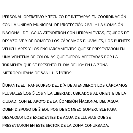
Personal operativo
y técnico
de Interapas en coordinación
con
la Unidad Municipal de Protección Civil y la Comisión
Nacional del Agua
atendieron
con
herramie
n
tas,
equipo
s
de
desazolve
y de bombeo los c
árcamos
pluviales, los puentes
vehiculares y
los en
charcamientos que se presentaron en
una veintena de colonias que fueron afectadas por la
tormenta que se presentó el día de hoy en la zona
metropolitana de San Luis Potosí.
Durante el transcurso del día de atendieron los cárcamos
pluviales Los Silos y La Libertad, ubicados al oriente de la
ciudad, con el apoyo de la Comisión Nacional del Agua
quien dispuso de 2 equipos de bombeo sumergible para
desalojar los excedentes de agua de lluvias que se
presentaron en este sector de la zona conurbada.