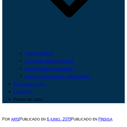
Transparencia
Comité de transparencia
Actas Junta de Gobierno
Aviso de Privacidad – InterAPPas
Anticorrupción
Contacto
Pagos en línea
Por
arte
Publicado en
6 junio, 2019
Publicado en
Prensa