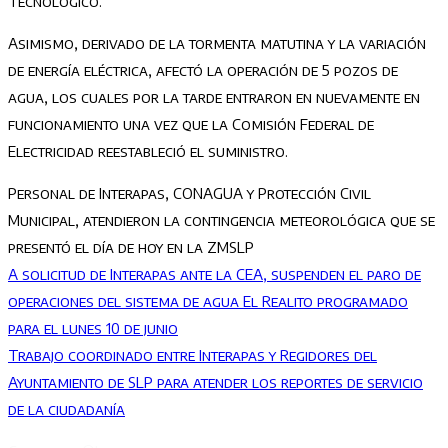
Tecnológico
.
Asimismo, derivado de la tormenta matutina y
la variación
de energía eléctrica, afectó la operación de 5 pozos de
agua, los cuales por la tarde entraron en nuevamente en
funcionamiento una vez que la Comisión Federal de
Electricidad reestableció el suministro.
Personal de Interapas, CONAGUA y Protección Civil
Municipal, atendieron la contingencia meteorológica que se
presentó el día de hoy en la ZMSLP
Navegación
A solicitud de Interapas ante la CEA, suspenden el paro de
de
operaciones del sistema de agua El Realito programado
entradas
para el lunes 10 de junio
Trabajo coordinado entre Interapas y Regidores del
Ayuntamiento de SLP para atender los reportes de servicio
de la ciudadanía