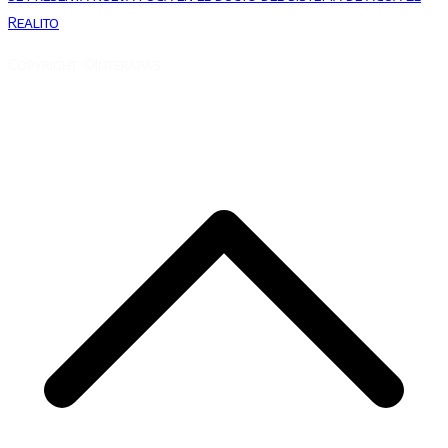
Realito
Copyright ©Interapas