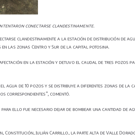
; intentaron conectarse clandestinamente.
ectarse clandestinamente a la estación de distribución de a
 en las zonas Centro y Sur de la capital potosina.
afectación en la estación y detuvo el caudal de tres pozos pa
 agua de 10 pozos y se distribuye a diferentes zonas de la c
jos correspondientes”, comentó.
para ello fue necesario dejar de bombear una cantidad de ag
, Constitución, Julián Carrillo, la parte alta de Valle Dorado