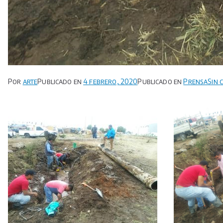
Por
arte
Publicado en
4 febrero, 2020
Publicado en
Prensa
Sin 