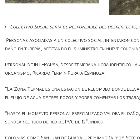
Colectivo Social sería el responsable del desperfecto
Personas asociadas a un colectivo social, intentaron con
daño en tubería, afectando el suministro en nueve colonias
Personal de INTERAPAS, desde temprana hora identificó la 
organismo, Ricardo Fermín Purata Espinoza.
“La Zona Termal es una estación de rebombeo donde llega el
el flujo de agua de tres pozos y poder comenzar los traba
“Hasta el momento personal especializado valora el daño, 
sondear el tubo de red de PVC de 12”, indicó.
Colonias como San Juan de Guadalupe Himno 1a. y 2ª. Sección