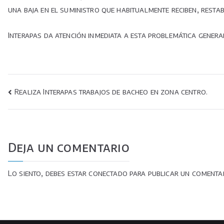
una baja en el suministro que habitualmente reciben, restab
Interapas da atención inmediata a esta problemática gene
Navegación
Realiza Interapas trabajos de bacheo en zona centro.
de
entradas
Deja un comentario
Lo siento, debes estar
conectado
para publicar un comentar