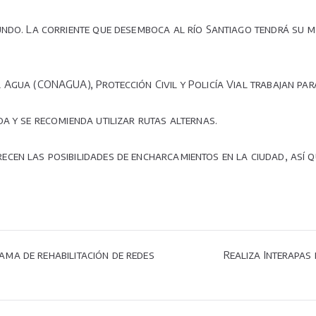
undo. La corriente que desemboca al río Santiago tendrá su m
Agua (CONAGUA), Protección Civil y Policía Vial trabajan par
a y se recomienda utilizar rutas alternas.
cen las posibilidades de encharcamientos en la ciudad, así 
ma de rehabilitación de redes
Realiza Interapas