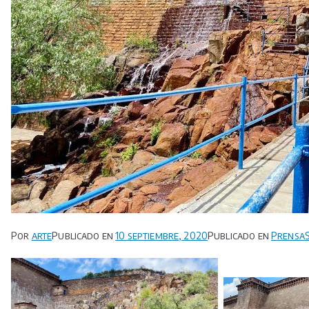
Por
arte
Publicado en
10 septiembre, 2020
Publicado en
Prensa