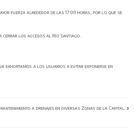
ayor fuerza alrededor de las 17:00 horas, por lo que se
a cerrar los accesos al Río Santiago.
que exhortamos a los usuarios a evitar exponerse en
 mantenimiento a drenajes en diversas Zonas de la Capital.