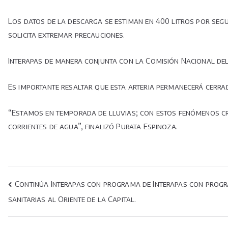
Los datos de la descarga se estiman en 400 litros por seg
solicita extremar precauciones.
Interapas de manera conjunta con la Comisión Nacional del 
Es importante resaltar que esta arteria permanecerá cerrad
“Estamos en temporada de lluvias; con estos fenómenos cre
corrientes de agua”, finalizó Purata Espinoza.
Navegación
Continúa Interapas con programa de Interapas con progra
sanitarias al Oriente de la Capital.
de