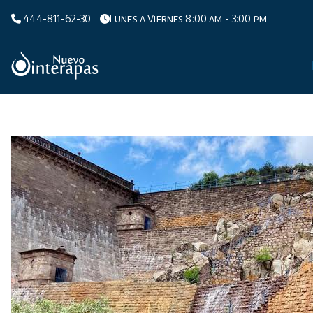
Saltar
444-811-62-30
Lunes a Viernes 8:00 am - 3:00 pm
al
contenido
Organismo Operador de Agua Potable,