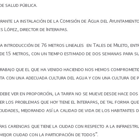
de salud pública.
urante la instalación de la Comisión de Agua del Ayuntamiento
 López, director de Interapas.
 la introducción de 76 metros lineales en Tales de Mileto, en
de 1.5 metros, con un tiempo estimado de dos semanas para s
 trabajo que el que ha venido haciendo nos hemos comprometid
ta con una adecuada cultura del agua y con una cultura de 
 debe ver en proporción, la tarifa no se mueve desde hace dos 
er los problemas que hoy tiene el Interapas, de tal forma qu
iudades, mejorando así la calidad de vida de los habitantes d
ras carencias que tiene la ciudad con respecto a la infraest
ejor ciudad con la participación de todos”.