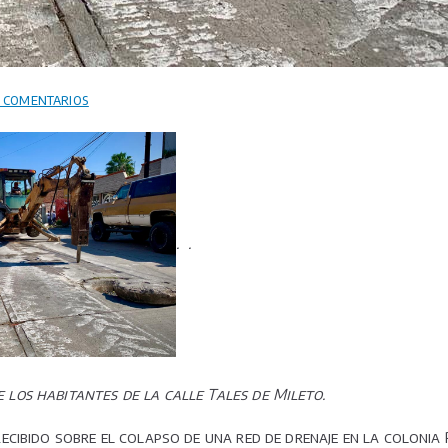
en
n comentarios
Atiende
Interapas
llamado
ciudadano
con
.
.
reposición
de
drenaje
en
Colonia
Progreso.
 los habitantes de la calle Tales de Mileto.
cibido sobre el colapso de una red de drenaje en la colonia 