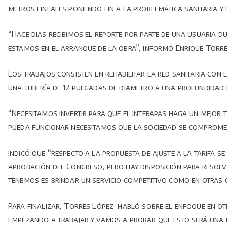
metros lineales poniendo fin a la problemática sanitaria y 
“Hace dias recibimos el reporte por parte de una usuaria d
estamos en el arranque de la obra”, informó Enrique Torres
Los trabajos consisten en rehabilitar la red sanitaria con
una tubería de 12 pulgadas de diametro a una profundidad 
“Necesitamos invertir para que el Interapas haga un mejor
pueda funcionar necesitamos que la sociedad se comprome
Indicó que “respecto a la propuesta de ajuste a la tarifa se
aprobación del Congreso, pero hay disposición para resolv
tenemos es brindar un servicio competitivo como en otras c
Para finalizar, Torres López habló sobre el enfoque en ot
empezando a trabajar y vamos a probar que esto será una m