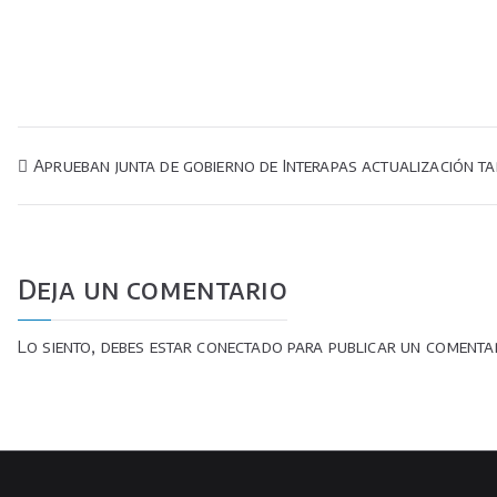
Navegación
Aprueban junta de gobierno de Interapas actualización tar
de
entradas
Deja un comentario
Lo siento, debes estar
conectado
para publicar un comentar