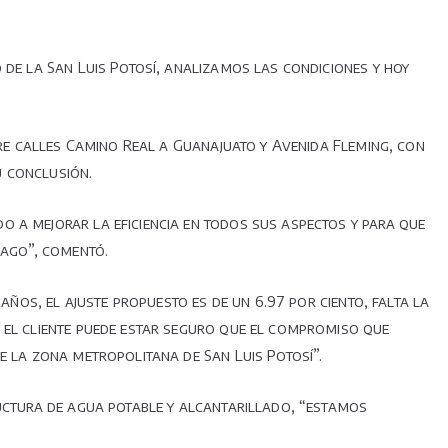
 de la San Luis Potosí, analizamos las condiciones y hoy
tre calles Camino Real a Guanajuato y Avenida Fleming, con
u conclusión.
o a mejorar la eficiencia en todos sus aspectos y para que
pago”, comentó.
años, el ajuste propuesto es de un 6.97 por ciento, falta la
e el cliente puede estar seguro que el compromiso que
e la zona metropolitana de San Luis Potosí”.
ructura de agua potable y alcantarillado, “estamos