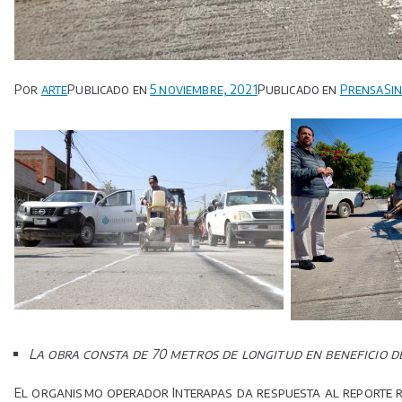
Por
arte
Publicado en
5 noviembre, 2021
Publicado en
Prensa
Si
La obra consta de 70 metros de longitud en beneficio de
El organismo operador Interapas da respuesta al reporte re