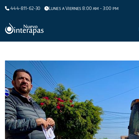
Saltar
444-811-62-30
Lunes a Viernes 8:00 am - 3:00 pm
al
contenido
Organismo Operador de Agua Potable,