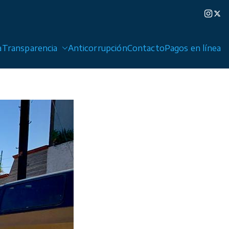
a
Transparencia
Anticorrupción
Contacto
Pagos en línea
edad de Graciano Sánchez y Cerro de San Pedro.