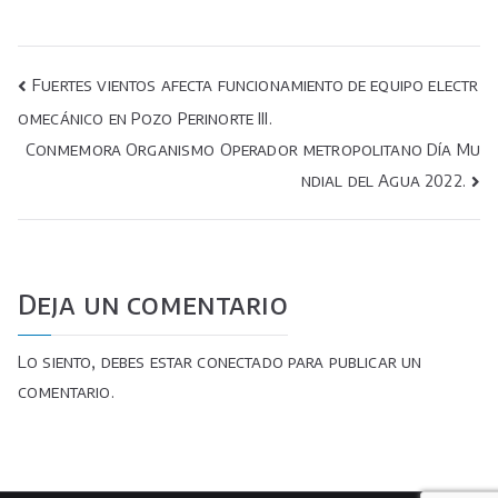
Navegación
Fuertes vientos afecta funcionamiento de equipo electr
omecánico en Pozo Perinorte III.
de
Conmemora Organismo Operador metropolitano Día Mu
entradas
ndial del Agua 2022.
Deja un comentario
Lo siento, debes estar
conectado
para publicar un
comentario.