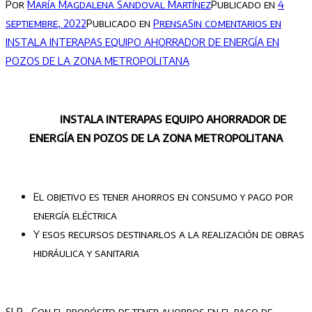
Por
María Magdalena Sandoval Martínez
Publicado en
4
septiembre, 2022
Publicado en
Prensa
Sin comentarios
en
INSTALA INTERAPAS EQUIPO AHORRADOR DE ENERGÍA EN
POZOS DE LA ZONA METROPOLITANA
INSTALA INTERAPAS EQUIPO AHORRADOR DE
ENERGÍA EN POZOS DE LA ZONA METROPOLITANA
El objetivo es tener ahorros en consumo y pago por
energía eléctrica
Y esos recursos destinarlos a la realización de obras
hidráulica y sanitaria
SLP.- Con el propósito de tener ahorros en el pago de