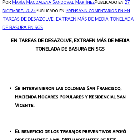
Por
María Magdalena Sandoval Martínez
Publicado en
27
diciembre, 2022
Publicado en
Prensa
Sin comentarios
en EN
TAREAS DE DESAZOLVE, EXTRAEN MÁS DE MEDIA TONELADA
DE BASURA EN SGS
EN TAREAS DE DESAZOLVE, EXTRAEN MÁS DE MEDIA
TONELADA DE BASURA EN SGS
Se intervinieron las colonias San Francisco,
Hacienda Hogares Populares y Residencial San
Vicente.
El beneficio de los trabajos preventivos apoyó
directamente a mil 080 habitantes de SGS.