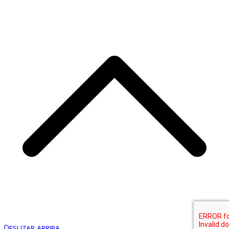
Deslizar arriba